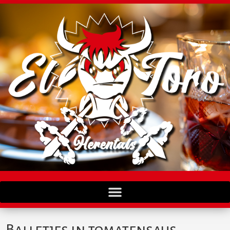
Balletjes in tomatensaus