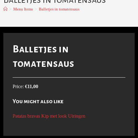
>
Menu Items
>
Balletjes in tomatensaus
Balletjes in
tomatensaus
Price:
€11,00
You might also like
Patatas bravas
Kip met look
Uiringen