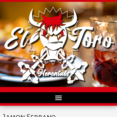
Jamon Serrano