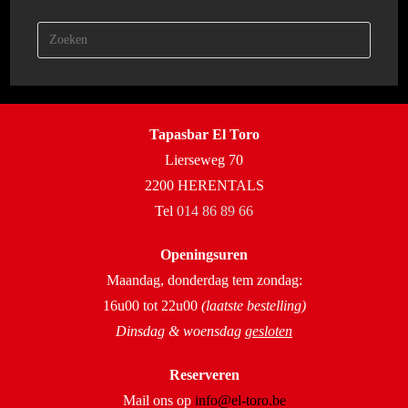
Tapasbar El Toro
Lierseweg 70
2200 HERENTALS
Tel
014 86 89 66
Openingsuren
Maandag, donderdag tem zondag:
16u00 tot 22u00
(laatste bestelling)
Dinsdag & woensdag
gesloten
Reserveren
Mail ons op
info@el-toro.be