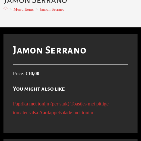
>
Menu Items
>
Jamon Serrano
Jamon Serrano
Price:
€10,00
You might also like
Paprika met tonijn (per stuk)
Toastjes met pittige
tomatensalsa
Aardappelsalade met tonijn